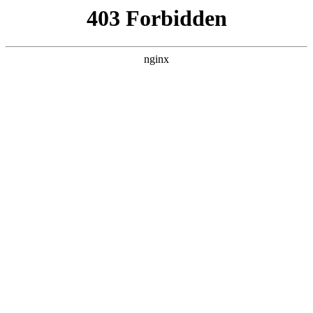
趣块星网络科技
热门搜索
首页
> 观点签到小程序开发推荐
杭州翰臣科技专注数字化服务，专业
App开发、响应式网站建设、小程序开
发，助力企业高效转型:网站建设
联系我们
# 开发
# 数字化
# 杭州
# 技术
# 公司开发
# 公司
# 网站建设
在数字化浪潮席卷全球的当下，企业如何通过技术赋能实
现高效转型，成为市场竞争中的关键命题网站建设。杭州
翰臣科技有限公司凭借多年深耕数字化服务领域的经验，